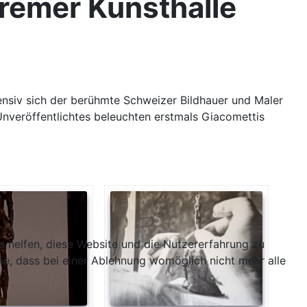
Bremer Kunsthalle
tensiv sich der berühmte Schweizer Bildhauer und Maler
Unveröffentlichtes beleuchten erstmals Giacomettis
ns helfen, diese Website und die Nutzererfahrung zu
ie, dass bei einer Ablehnung womöglich nicht mehr alle