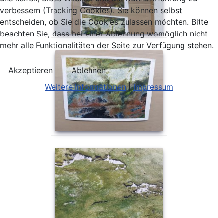
verbessern (Tracking Cookies). Sie können selbst
entscheiden, ob Sie die Cookies zulassen möchten. Bitte
beachten Sie, dass bei einer Ablehnung womöglich nicht
mehr alle Funktionalitäten der Seite zur Verfügung stehen.
Akzeptieren
Ablehnen
Weitere Informationen
|
Impressum