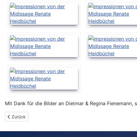
Mit Dank für die Bilder an Dietmar & Regina Fienemann, 
Vorheriger Beitrag: Unsere Ausstellungen
Zurück