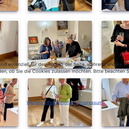
ind essenziell für den Betrieb der Seite, während andere u
den, ob Sie die Cookies zulassen möchten. Bitte beachten S
Weitere Informationen
|
Impressum