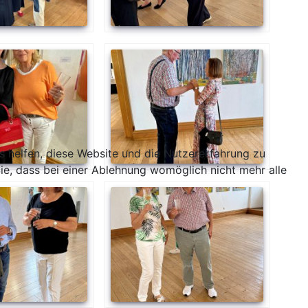
ns helfen, diese Website und die Nutzererfahrung zu
ie, dass bei einer Ablehnung womöglich nicht mehr alle