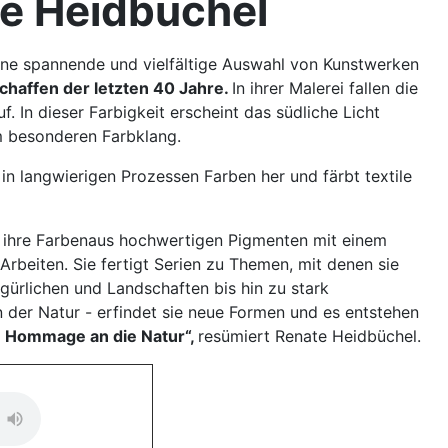
te Heidbüchel
ine spannende und vielfältige Auswahl von Kunstwerken
chaffen der letzten 40 Jahre.
In ihrer Malerei fallen die
 In dieser Farbigkeit erscheint das südliche Licht
em besonderen Farbklang.
 in langwierigen Prozessen Farben her und färbt textile
rin ihre Farbenaus hochwertigen Pigmenten mit einem
Arbeiten. Sie fertigt Serien zu Themen, mit denen sie
figürlichen und Landschaften bis hin zu stark
on der Natur - erfindet sie neue Formen und es entstehen
ne Hommage an die Natur“,
resümiert Renate Heidbüchel.