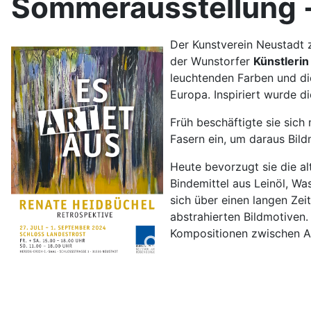
Sommerausstellung -
Der Kunstverein Neustadt z
der Wunstorfer
Künstleri
leuchtenden Farben und die
Europa. Inspiriert wurde d
Früh beschäftigte sie sich
Fasern ein, um daraus Bild
Heute bevorzugt sie die al
Bindemittel aus Leinöl, Wa
sich über einen langen Zeit
abstrahierten Bildmotiven.
Kompositionen zwischen Ab