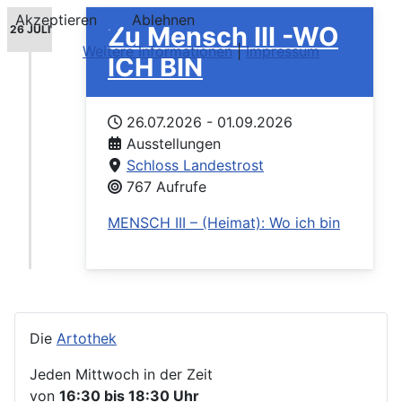
Akzeptieren
Ablehnen
Zu Mensch III -WO
26 JULI
Weitere Informationen
|
Impressum
ICH BIN
26.07.2026
-
01.09.2026
Ausstellungen
Schloss Landestrost
767 Aufrufe
MENSCH III – (Heimat): Wo ich bin
Die
Artothek
Jeden Mittwoch in der Zeit
von
16:30 bis 18:30 Uhr