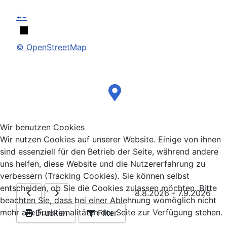
+
−
© OpenStreetMap
Wir benutzen Cookies
Wir nutzen Cookies auf unserer Website. Einige von ihnen
sind essenziell für den Betrieb der Seite, während andere
uns helfen, diese Website und die Nutzererfahrung zu
verbessern (Tracking Cookies). Sie können selbst
entscheiden, ob Sie die Cookies zulassen möchten. Bitte
8.8.2026
-
7.9.2026
beachten Sie, dass bei einer Ablehnung womöglich nicht
mehr alle Funktionalitäten der Seite zur Verfügung stehen.
Drucken
Filter