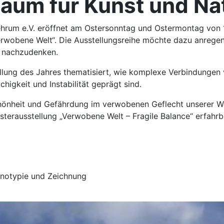
aum für Kunst und Na
hrum e.V. eröffnet am Ostersonntag und Ostermontag von 1
rwobene Welt“. Die Ausstellungsreihe möchte dazu anregen,
r nachzudenken.
ellung des Jahres thematisiert, wie komplexe Verbindungen
chigkeit und Instabilität geprägt sind.
hönheit und Gefährdung im verwobenen Geflecht unserer We
Osterausstellung „Verwobene Welt – Fragile Balance“ erfahrb
yanotypie und Zeichnung