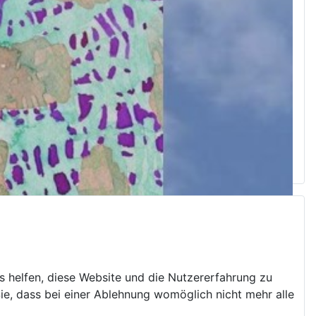
ns helfen, diese Website und die Nutzererfahrung zu
ie, dass bei einer Ablehnung womöglich nicht mehr alle