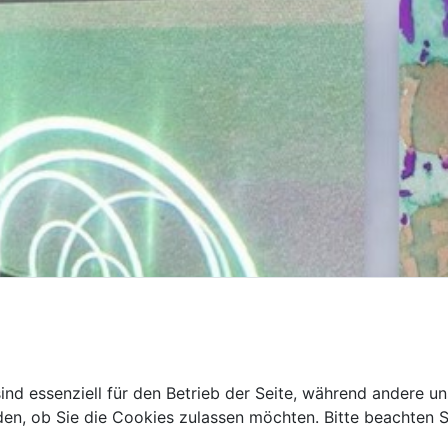
ind essenziell für den Betrieb der Seite, während andere u
den, ob Sie die Cookies zulassen möchten. Bitte beachten S