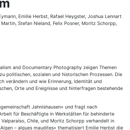
sm
Eymann, Emilie Herbst, Rafael Heygster, Joshua Lennart
Martin, Stefan Nieland, Felix Posner, Moritz Schorpp,
urnalism and Documentary Photography zeigen Themen
zu politischen, sozialen und historischen Prozessen. Die
ch verändern und wie Erinnerung, Identität und
nschen, Orte und Ereignisse und hinterfragen bestehende
sgemeinschaft Jahnishausen« und fragt nach
eit für Beschäftigte in Werkstätten für behinderte
alparaíso, Chile, und Moritz Schorpp verhandelt in
Algen – algues maudites« thematisiert Emilie Herbst die