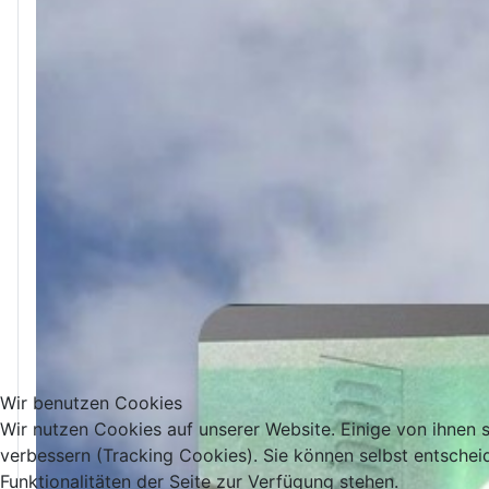
Wir benutzen Cookies
Wir nutzen Cookies auf unserer Website. Einige von ihnen s
verbessern (Tracking Cookies). Sie können selbst entschei
Funktionalitäten der Seite zur Verfügung stehen.