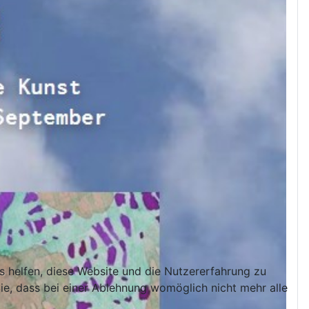
ns helfen, diese Website und die Nutzererfahrung zu
ie, dass bei einer Ablehnung womöglich nicht mehr alle