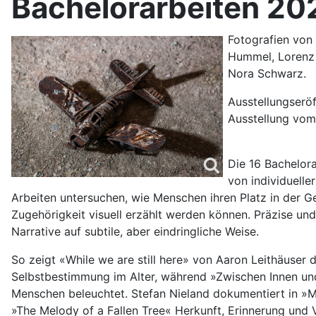
Bachelorarbeiten 20
Fotografien von
Hummel, Lorenz A
Nora Schwarz.
Ausstellungserö
Ausstellung vom 
Die 16 Bachelor
von individuelle
Arbeiten untersuchen, wie Menschen ihren Platz in der Ge
Zugehörigkeit visuell erzählt werden können. Präzise un
Narrative auf subtile, aber eindringliche Weise.
So zeigt «While we are still here» von Aaron Leithäuse
Selbstbestimmung im Alter, während »Zwischen Innen un
Menschen beleuchtet. Stefan Nieland dokumentiert in »M
»The Melody of a Fallen Tree« Herkunft, Erinnerung und 