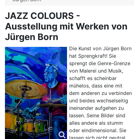
JAZZ COLOURS -
Ausstellung mit Werken von
Jürgen Born
Die Kunst von Jürgen Born
hat Sprengkraft! Sie
sprengt die Genre-Grenze
von Malerei und Musik,
schafft es scheinbar
mühelos, dass eine mit
dem anderen zu verbinden
und beides wechselseitig
ineinander aufgehen zu
lassen. Seine Bilder sind
alles andere als stumm
oder eindimensional. Sie
lassen sich nicht neutral