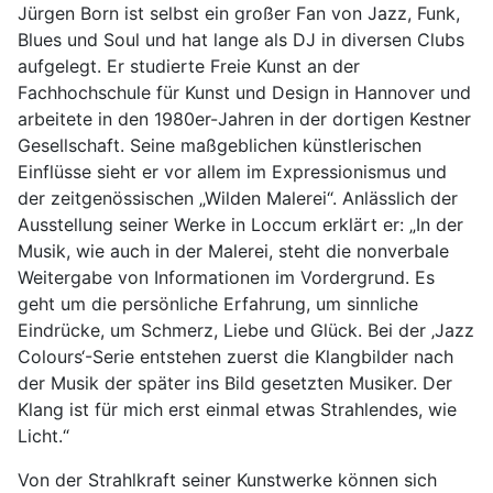
Jürgen Born ist selbst ein großer Fan von Jazz, Funk,
Blues und Soul und hat lange als DJ in diversen Clubs
aufgelegt. Er studierte Freie Kunst an der
Fachhochschule für Kunst und Design in Hannover und
arbeitete in den 1980er-Jahren in der dortigen Kestner
Gesellschaft. Seine maßgeblichen künstlerischen
Einflüsse sieht er vor allem im Expressionismus und
der zeitgenössischen „Wilden Malerei“. Anlässlich der
Ausstellung seiner Werke in Loccum erklärt er: „In der
Musik, wie auch in der Malerei, steht die nonverbale
Weitergabe von Informationen im Vordergrund. Es
geht um die persönliche Erfahrung, um sinnliche
Eindrücke, um Schmerz, Liebe und Glück. Bei der ‚Jazz
Colours‘-Serie entstehen zuerst die Klangbilder nach
der Musik der später ins Bild gesetzten Musiker. Der
Klang ist für mich erst einmal etwas Strahlendes, wie
Licht.“
Von der Strahlkraft seiner Kunstwerke können sich