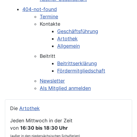
404-not-found
Termine
Kontakte
Geschäftsführung
Artothek
Allgemein
Beitritt
Beitrittserklärung
Fördermitgliedschaft
Newsletter
Als Mitglied anmelden
Die
Artothek
Jeden Mittwoch in der Zeit
von
16:30 bis 18:30 Uhr
(außer in den niedersächsischen Schulferien)