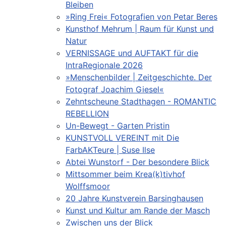
Bleiben
»Ring Frei« Fotografien von Petar Beres
Kunsthof Mehrum | Raum für Kunst und
Natur
VERNISSAGE und AUFTAKT für die
IntraRegionale 2026
»Menschenbilder | Zeitgeschichte. Der
Fotograf Joachim Giesel«
Zehntscheune Stadthagen - ROMANTIC
REBELLION
Un-Bewegt - Garten Pristin
KUNSTVOLL VEREINT mit Die
FarbAKTeure | Suse Ilse
Abtei Wunstorf - Der besondere Blick
Mittsommer beim Krea(k)tivhof
Wolffsmoor
20 Jahre Kunstverein Barsinghausen
Kunst und Kultur am Rande der Masch
Zwischen uns der Blick