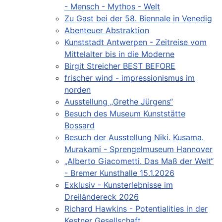
- Mensch - Mythos - Welt
Zu Gast bei der 58. Biennale in Venedig
Abenteuer Abstraktion
Kunststadt Antwerpen - Zeitreise vom
Mittelalter bis in die Moderne
Birgit Streicher BEST BEFORE
frischer wind - impressionismus im
norden
Ausstellung „Grethe Jürgens“
Besuch des Museum Kunststätte
Bossard
Besuch der Ausstellung Niki. Kusama.
Murakami - Sprengelmuseum Hannover
„Alberto Giacometti. Das Maß der Welt“
- Bremer Kunsthalle 15.1.2026
Exklusiv - Kunsterlebnisse im
Dreiländereck 2026
Richard Hawkins - Potentialities in der
Kestner Gesellschaft