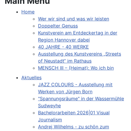
Main Menu
Home
Wer wir sind und was wir leisten
Doppelter Genuss
Kunstverein am Entdeckertag in der
Region Hannover dabei
40 JAHRE - 40 WERKE
Ausstellung des Kunstvereins „Streets
of Neustadt“ im Rathaus
MENSCH III – (Heimat): Wo ich bin
Aktuelles
JAZZ COLOURS - Ausstellung mit
Werken von Jürgen Born
"Spannungsräume" in der Wassermühle
Sudweyhe
Bachelorarbeiten 2026|01 Visual
Journalism
Andrej Wilhelms - zu schön zum