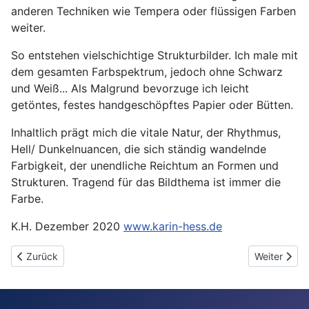
anderen Techniken wie Tempera oder flüssigen Farben
weiter.
So entstehen vielschichtige Strukturbilder. Ich male mit
dem gesamten Farbspektrum, jedoch ohne Schwarz
und Weiß... Als Malgrund bevorzuge ich leicht
getöntes, festes handgeschöpftes Papier oder Bütten.
Inhaltlich prägt mich die vitale Natur, der Rhythmus,
Hell/ Dunkelnuancen, die sich ständig wandelnde
Farbigkeit, der unendliche Reichtum an Formen und
Strukturen. Tragend für das Bildthema ist immer die
Farbe.
K.H. Dezember 2020
www.karin-hess.de
Vorheriger Beitrag: Bernd Langer
Nächster Be
Zurück
Weiter