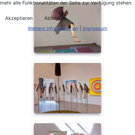
mehr alle Funktionalitäten der Seite zur Verfügung stehen.
Akzeptieren
Ablehnen
Weitere Informationen
|
Impressum