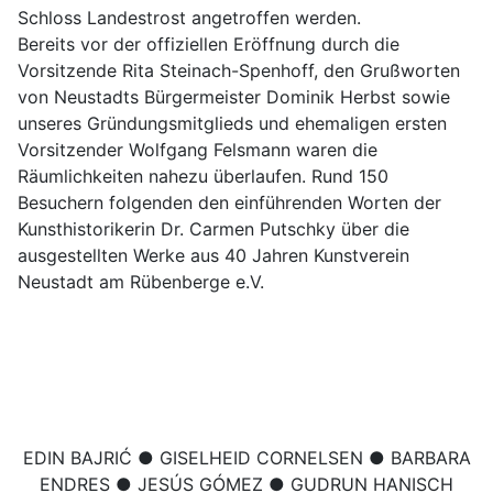
Schloss Landestrost angetroffen werden.
Bereits vor der offiziellen Eröffnung durch die
Vorsitzende Rita Steinach-Spenhoff, den Grußworten
von Neustadts Bürgermeister Dominik Herbst sowie
unseres Gründungsmitglieds und ehemaligen ersten
Vorsitzender Wolfgang Felsmann waren die
Räumlichkeiten nahezu überlaufen. Rund 150
Besuchern folgenden den einführenden Worten der
Kunsthistorikerin Dr. Carmen Putschky über die
ausgestellten Werke aus 40 Jahren Kunstverein
Neustadt am Rübenberge e.V.
EDIN BAJRIĆ ● GISELHEID CORNELSEN ● BARBARA
ENDRES ● JESÚS GÓMEZ ● GUDRUN HANISCH