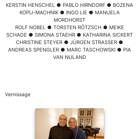
KERSTIN HENSCHEL ● PABLO HIRNDORF ● BOZENA
KOPIJ-MACHNIK ● INGO LIE ● MANUELA
MORDHORST
ROLF NOBEL ● TORSTEN RÖTZSCH ● MEIKE
SCHADE ● SIMONA STAEHR ● KATHARINA SICKERT
CHRISTINE STEYER ● JÜRGEN STRASSER ●
ANDREAS SPENGLER ● MARC TASCHOWSKI ● PIA
VAN NULAND
Vernissage