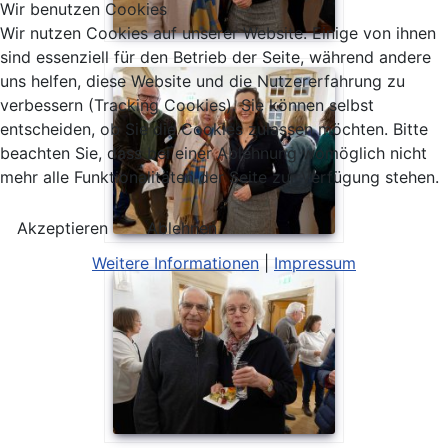
Wir benutzen Cookies
Wir nutzen Cookies auf unserer Website. Einige von ihnen
sind essenziell für den Betrieb der Seite, während andere
uns helfen, diese Website und die Nutzererfahrung zu
verbessern (Tracking Cookies). Sie können selbst
entscheiden, ob Sie die Cookies zulassen möchten. Bitte
beachten Sie, dass bei einer Ablehnung womöglich nicht
mehr alle Funktionalitäten der Seite zur Verfügung stehen.
Akzeptieren
Ablehnen
Weitere Informationen
|
Impressum