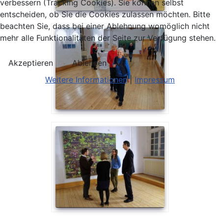
verbessern (Tracking Cookies). Sie können selbst
entscheiden, ob Sie die Cookies zulassen möchten. Bitte
beachten Sie, dass bei einer Ablehnung womöglich nicht
mehr alle Funktionalitäten der Seite zur Verfügung stehen.
Akzeptieren
Ablehnen
Weitere Informationen
|
Impressum