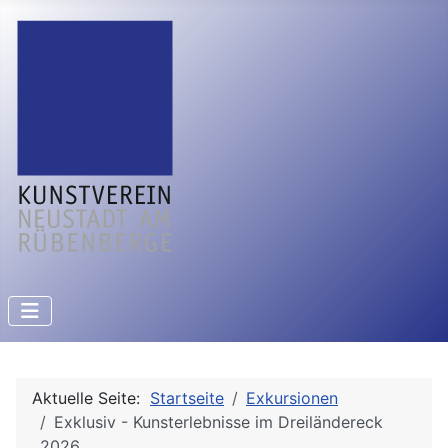
Aktuelle Seite:
Startseite
Exkursionen
Exklusiv - Kunsterlebnisse im Dreiländereck
2026