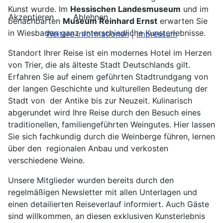
Kunst wurde. Im
Hessischen Landesmuseum
und im
Akzeptieren
Ablehnen
benachbarten
Museum Reinhard Ernst
erwarten Sie
in Wiesbaden ganz unterschiedliche Kunsterlebnisse.
Weitere Informationen
|
Impressum
Standort Ihrer Reise ist ein modernes Hotel im Herzen
von Trier, die als älteste Stadt Deutschlands gilt.
Erfahren Sie auf einem geführten Stadtrundgang von
der langen Geschichte und kulturellen Bedeutung der
Stadt von der Antike bis zur Neuzeit. Kulinarisch
abgerundet wird Ihre Reise durch den Besuch eines
traditionellen, familiengeführten Weingutes. Hier lassen
Sie sich fachkundig durch die Weinberge führen, lernen
über den regionalen Anbau und verkosten
verschiedene Weine.
Unsere Mitglieder wurden bereits durch den
regelmäßigen Newsletter mit allen Unterlagen und
einen detailierten Reiseverlauf informiert. Auch Gäste
sind willkommen, an diesen exklusiven Kunsterlebnis