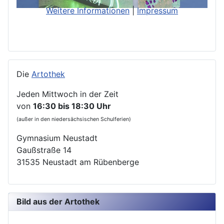
Weitere Informationen
|
Impressum
Die
Artothek
Jeden Mittwoch in der Zeit
von
16:30 bis 18:30 Uhr
(außer in den niedersächsischen Schulferien)
Gymnasium Neustadt
Gaußstraße 14
31535 Neustadt am Rübenberge
Bild aus der Artothek