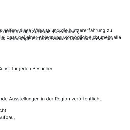
ns helfen, diese Website und die Nutzererfahrung zu
wurde entfernt. Das kann vorkommen,
ie, dass bei einer Ablehnung womöglich nicht mehr alle
 der Homepage entfernt werden. Daher bitten wir um
Kunst für jeden Besucher
 Ausstellungen in der Region veröffentlicht.
cht.
Aufbau,